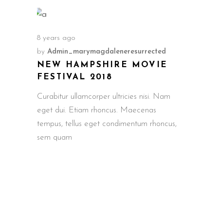
8 years ago
by
Admin_marymagdaleneresurrected
NEW HAMPSHIRE MOVIE
FESTIVAL 2018
Curabitur ullamcorper ultricies nisi. Nam
eget dui. Etiam rhoncus. Maecenas
tempus, tellus eget condimentum rhoncus,
sem quam