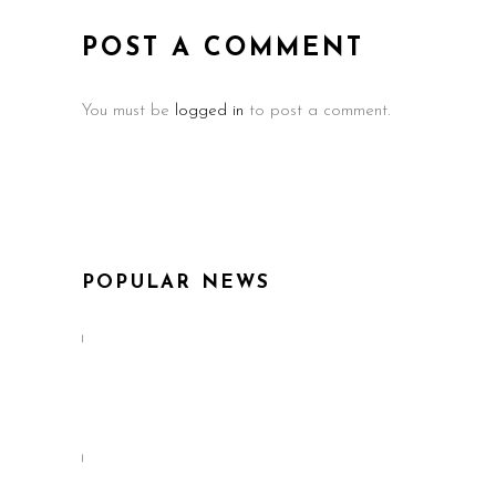
POST A COMMENT
You must be
logged in
to post a comment.
POPULAR NEWS