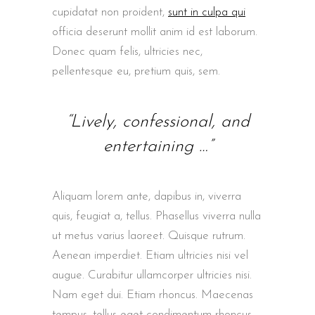
cupidatat non proident,
sunt in culpa qui
officia deserunt mollit anim id est laborum.
Donec quam felis, ultricies nec,
pellentesque eu, pretium quis, sem.
“Lively, confessional, and
entertaining …”
Aliquam lorem ante, dapibus in, viverra
quis, feugiat a, tellus. Phasellus viverra nulla
ut metus varius laoreet. Quisque rutrum.
Aenean imperdiet. Etiam ultricies nisi vel
augue. Curabitur ullamcorper ultricies nisi.
Nam eget dui. Etiam rhoncus. Maecenas
tempus, tellus eget condimentum rhoncus,