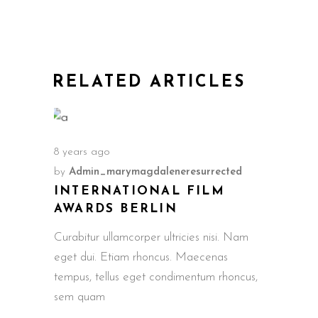
RELATED ARTICLES
8 years ago
by
Admin_marymagdaleneresurrected
INTERNATIONAL FILM
AWARDS BERLIN
Curabitur ullamcorper ultricies nisi. Nam
eget dui. Etiam rhoncus. Maecenas
tempus, tellus eget condimentum rhoncus,
sem quam