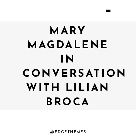
MARY
MAGDALENE
IN
CONVERSATION
WITH LILIAN
BROCA
@EDGETHEMES