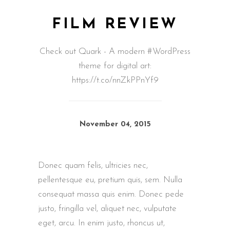
FILM REVIEW
Check out Quark - A modern #WordPress
theme for digital art:
https://t.co/nnZkPPnYf9
November 04, 2015
Donec quam felis, ultricies nec,
pellentesque eu, pretium quis, sem. Nulla
consequat massa quis enim. Donec pede
justo, fringilla vel, aliquet nec, vulputate
eget, arcu. In enim justo, rhoncus ut,