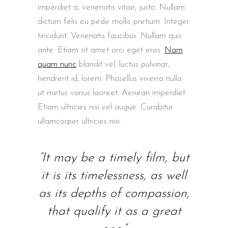
imperdiet a, venenatis vitae, justo. Nullam
dictum felis eu pede mollis pretium. Integer
tincidunt. Venenatis faucibus. Nullam quis
ante. Etiam sit amet orci eget eros.
Nam
quam nunc
blandit vel, luctus pulvinar,
hendrerit id, lorem. Phasellus viverra nulla
ut metus varius laoreet. Aenean imperdiet.
Etiam ultricies nisi vel augue. Curabitur
ullamcorper ultricies nisi.
“It may be a timely film, but
it is its timelessness, as well
as its depths of compassion,
that qualify it as a great