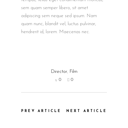
sem quam semper libero, sit amet
adipiscing sem neque sed ipsum. Nam
quam nunc, blandit vel, luctus pulvinar,
hendrerit id, lorem. Maecenas nec.
Director
,
Film
0
0
PREV ARTICLE
NEXT ARTICLE