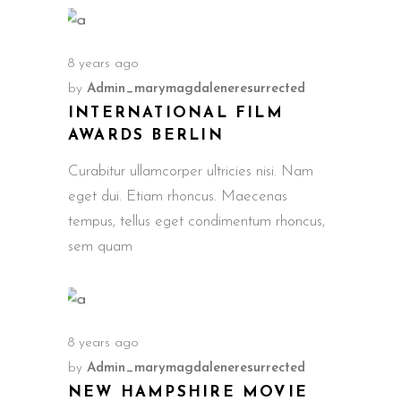
8 years ago
by
Admin_marymagdaleneresurrected
INTERNATIONAL FILM
AWARDS BERLIN
Curabitur ullamcorper ultricies nisi. Nam
eget dui. Etiam rhoncus. Maecenas
tempus, tellus eget condimentum rhoncus,
sem quam
8 years ago
by
Admin_marymagdaleneresurrected
NEW HAMPSHIRE MOVIE