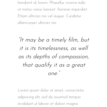
hendrerit id, lorem. Phasellus viverra nulla
ut metus varius laoreet. Aenean imperdiet.
Etiam ultricies nisi vel augue. Curabitur
ullamcorper ultricies nisi.
“It may be a timely film, but
it is its timelessness, as well
as its depths of compassion,
that qualify it as a great
one.”
Lorem ipsum dolor sit amet, consectetur
adipiscing elit, sed do eiusmod tempor
incididunt ut labore et dolore magna