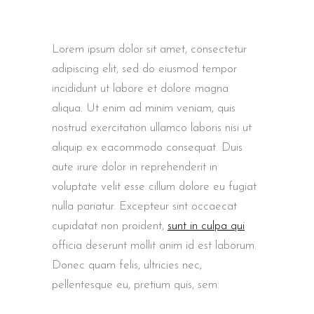
Lorem ipsum dolor sit amet, consectetur
adipiscing elit, sed do eiusmod tempor
incididunt ut labore et dolore magna
aliqua. Ut enim ad minim veniam, quis
nostrud exercitation ullamco laboris nisi ut
aliquip ex eacommodo consequat. Duis
aute irure dolor in reprehenderit in
voluptate velit esse cillum dolore eu fugiat
nulla pariatur. Excepteur sint occaecat
cupidatat non proident,
sunt in culpa qui
officia deserunt mollit anim id est laborum.
Donec quam felis, ultricies nec,
pellentesque eu, pretium quis, sem.