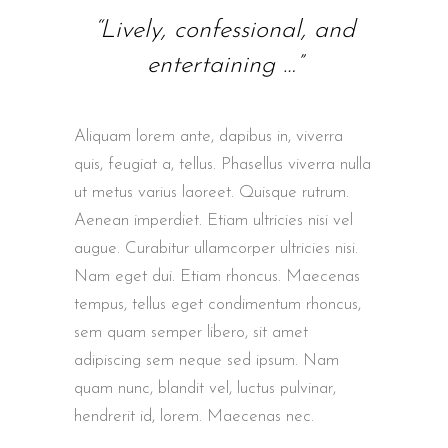
“Lively, confessional, and
entertaining …”
Aliquam lorem ante, dapibus in, viverra
quis, feugiat a, tellus. Phasellus viverra nulla
ut metus varius laoreet. Quisque rutrum.
Aenean imperdiet. Etiam ultricies nisi vel
augue. Curabitur ullamcorper ultricies nisi.
Nam eget dui. Etiam rhoncus. Maecenas
tempus, tellus eget condimentum rhoncus,
sem quam semper libero, sit amet
adipiscing sem neque sed ipsum. Nam
quam nunc, blandit vel, luctus pulvinar,
hendrerit id, lorem. Maecenas nec.