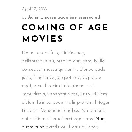
April 17, 2018
by
Admin_marymagdaleneresurrected
COMING OF AGE
MOVIES
Donec quam felis, ultricies nec,
pellentesque eu, pretium quis, sem. Nulla
consequat massa quis enim. Donec pede
justo, fringilla vel, aliquet nec, vulputate
eget, arcu. In enim justo, rhoncus ut,
imperdiet a, venenatis vitae, justo. Nullam
dictum felis eu pede mollis pretium. Integer
tincidunt. Venenatis faucibus. Nullam quis
ante. Etiam sit amet orci eget eros.
Nam
quam nunc
blandit vel, luctus pulvinar,